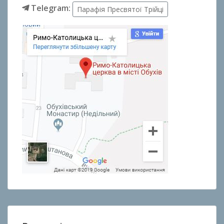
Telegram:
Парафія Пресвятої Трійці