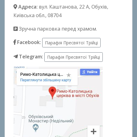
Адреса:
вул. Каштанова, 22 А
, Обухів,
Київська обл., 08704
Зручна парковка перед храмом.
Facebook:
Парафія Пресвятої Трійці
Telegram:
Парафія Пресвятої Трійці