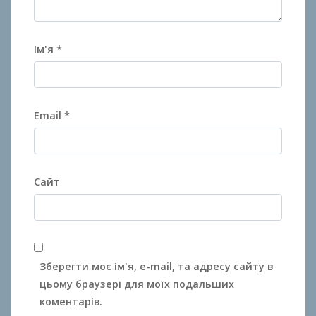
Ім'я
*
Email
*
Сайт
Зберегти моє ім'я, e-mail, та адресу сайту в
цьому браузері для моїх подальших
коментарів.