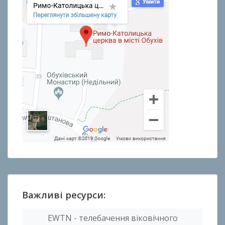
Важливі ресурси:
EWTN - телебачення віковічного