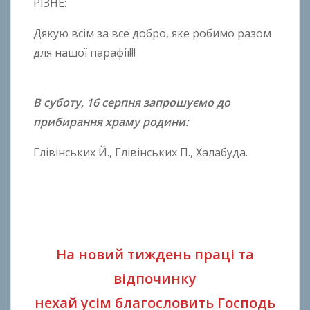
РІЗНЕ:
Дякую всім за все добро, яке робимо разом
для нашої парафії!!!
В суботу, 16 серпня запрошуємо до
прибирання храму родини:
Глівінських Й., Глівінських П., Халабуда.
На новий тиждень праці та
відпочинку
нехай усім благословить Господь