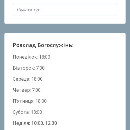
в
Н
о
в
и
н
Розклад Богослужінь:
и
Понеділок: 18:00
Вівторок: 7:00
Середа: 18:00
Четвер: 7:00
П’ятниця: 18:00
Субота: 18:00
Неділя: 10:00, 12:30