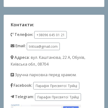
Контакти:
Телефон:
+38096 645 01 21
Email:
triitsia@gmail.com
Адреса:
вул. Каштанова, 22 А
, Обухів,
Київська обл., 08704
Зручна парковка перед храмом.
Facebook:
Парафія Пресвятої Трійці
Telegram:
Парафія Пресвятої Трійці