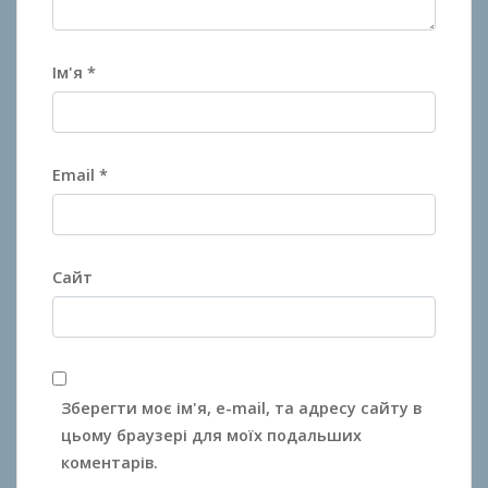
Ім'я
*
Email
*
Сайт
Зберегти моє ім'я, e-mail, та адресу сайту в
цьому браузері для моїх подальших
коментарів.