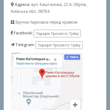
Адреса:
вул. Каштанова, 22 А
, Обухів,
Київська обл., 08704
Зручна парковка перед храмом.
Facebook:
Парафія Пресвятої Трійці
Telegram:
Парафія Пресвятої Трійці