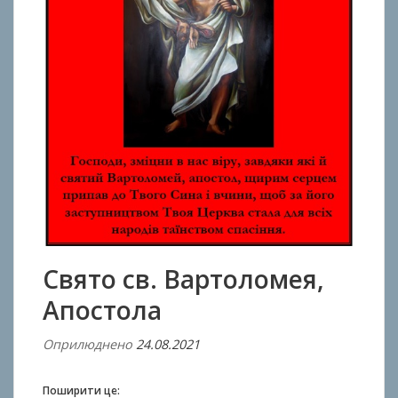
Свято св. Вартоломея,
Апостола
Оприлюднено
24.08.2021
В
і
д
Поширити це: