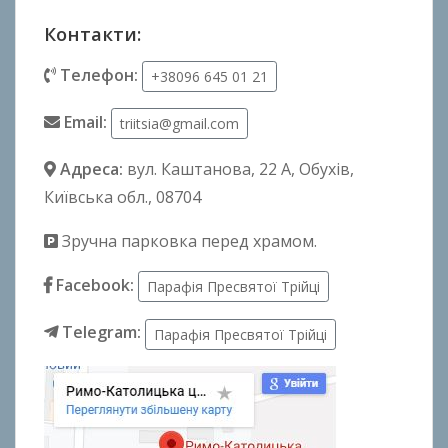
Контакти:
Телефон:
+38096 645 01 21
Email:
triitsia@gmail.com
Адреса:
вул. Каштанова, 22 А
, Обухів,
Київська обл., 08704
Зручна парковка перед храмом.
Facebook:
Парафія Пресвятої Трійці
Telegram:
Парафія Пресвятої Трійці