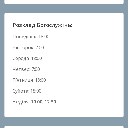
Н
о
в
и
Розклад Богослужінь:
н
и
Понеділок: 18:00
Вівторок: 7:00
Середа: 18:00
Четвер: 7:00
П’ятниця: 18:00
Субота: 18:00
Неділя: 10:00, 12:30