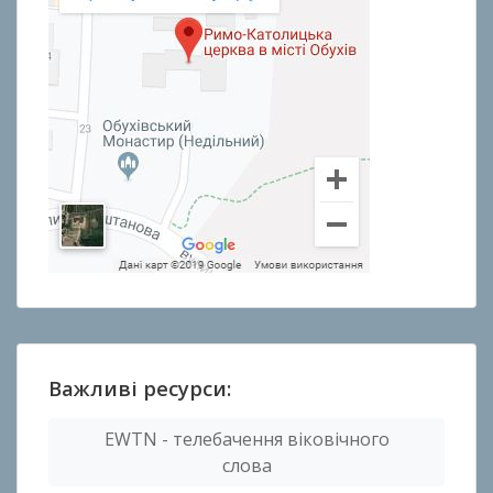
Важливі ресурси:
EWTN - телебачення віковічного
слова