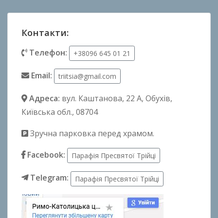
Контакти:
Телефон:
+38096 645 01 21
Email:
triitsia@gmail.com
Адреса:
вул. Каштанова, 22 А
, Обухів,
Київська обл., 08704
Зручна парковка перед храмом.
Facebook:
Парафія Пресвятої Трійці
Telegram:
Парафія Пресвятої Трійці