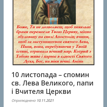
10 листопада – спомин
св. Лева Великого, папи
і Вчителя Церкви
Оприлюднено
10.11.2021
В
і