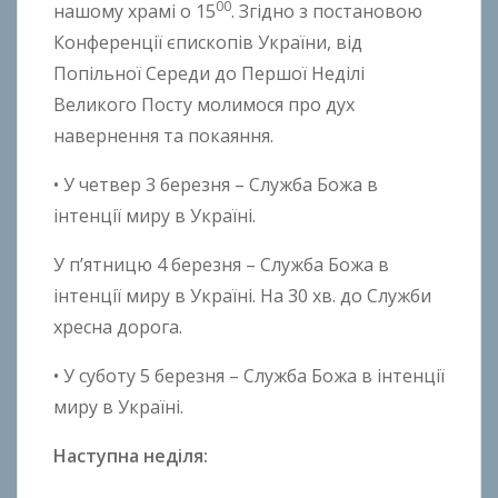
00
нашому храмі о 15
. Згідно з постановою
Конференції єпископів України, від
Попільної Середи до Першої Неділі
Великого Посту молимося про дух
навернення та покаяння.
• У четвер 3 березня – Служба Божа в
інтенції миру в Україні.
У п’ятницю 4 березня – Служба Божа в
інтенції миру в Україні. На 30 хв. до Служби
хресна дорога.
• У суботу 5 березня – Служба Божа в інтенції
миру в Україні.
Наступна неділя: