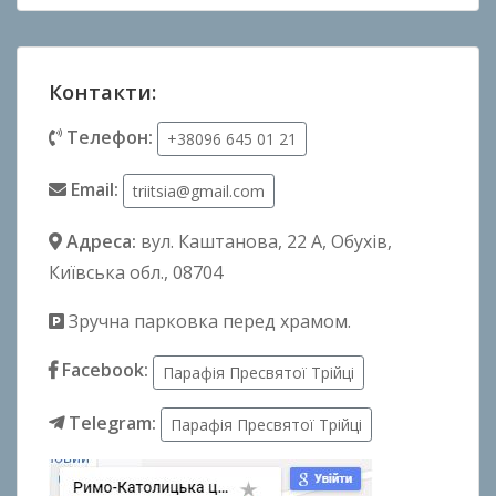
Контакти:
Телефон:
+38096 645 01 21
Email:
triitsia@gmail.com
Адреса:
вул. Каштанова, 22 А
, Обухів,
Київська обл., 08704
Зручна парковка перед храмом.
Facebook:
Парафія Пресвятої Трійці
Telegram:
Парафія Пресвятої Трійці