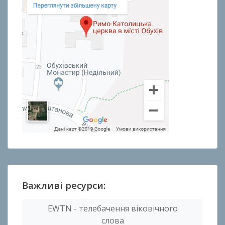
Важливі ресурси:
EWTN - телебачення віковічного
слова