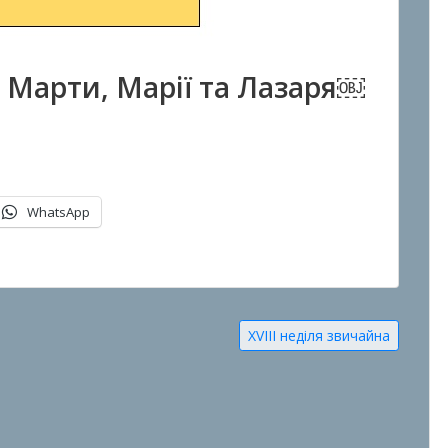
. Марти, Марії та Лазаря￼
WhatsApp
XVIII неділя звичайна