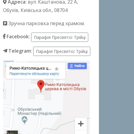
Адреса:
вул. Каштанова, 22 А
,
Обухів, Київська обл., 08704
Зручна парковка перед храмом.
Facebook:
Парафія Пресвятої Трійці
Telegram:
Парафія Пресвятої Трійці