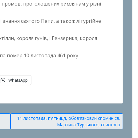
о промов, проголошених римлянам у різні
 знання святого Папи, а також літургійне
тілли, короля гунів, і Гензерика, короля
па помер 10 листопада 461 року.
WhatsApp
11 листопада, п’ятниця, обов’язковий спомин св.
Мартина Турського, єпископа