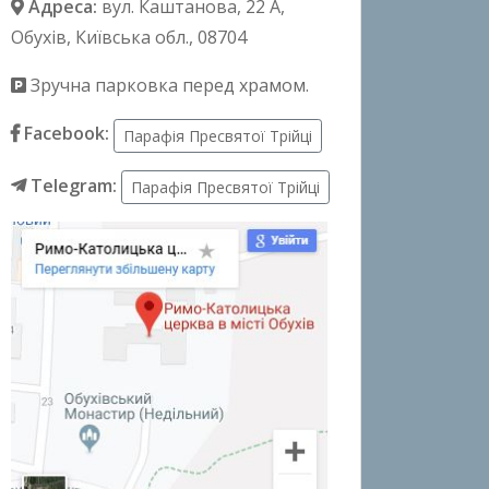
Адреса:
вул. Каштанова, 22 А
,
Обухів, Київська обл., 08704
Зручна парковка перед храмом.
Facebook:
Парафія Пресвятої Трійці
Telegram:
Парафія Пресвятої Трійці