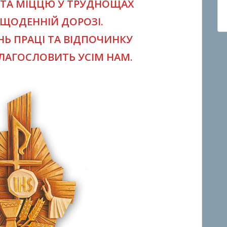
 ТА МІЦЦЮ У ТРУДНОЩАХ
У ЩОДЕННІЙ ДОРОЗІ.
Ь ПРАЦІ ТА ВІДПОЧИНКУ
ЛАГОСЛОВИТЬ УСІМ НАМ.