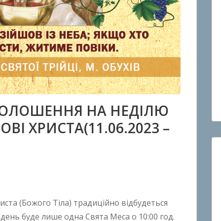
ГОЛОШЕННЯ НА НЕДІЛЮ
ОВІ ХРИСТА(11.06.2023 –
риста (Божого Тіла) традиційно відбудеться
 день буде лише одна Свята Меса о 10:00 год.