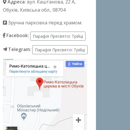
Адреса:
вул. Каштанова, 22 А
,
Обухів, Київська обл., 08704
Зручна парковка перед храмом.
Facebook:
Парафія Пресвятої Трійці
Telegram:
Парафія Пресвятої Трійці