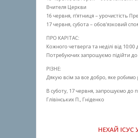
Вчителя Церкви
16 червня, п’ятниця – урочистість Пр
17 червня, субота – обов’язковий сп
ПРО КАРІТАС:
Кожного четверга та неділі від 10:0
Потребуючих запрошуємо підійти до 
РІЗНЕ:
Дякую всім за все добро, яке робимо р
В суботу, 17 червня, запрошуємо до п
Глівінських П., Гніденко
НЕХАЙ ІСУС 