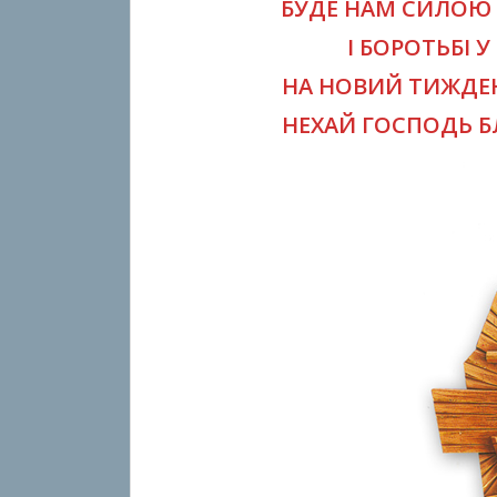
БУДЕ НАМ СИЛОЮ
І БОРОТЬБІ 
НА НОВИЙ ТИЖДЕН
НЕХАЙ ГОСПОДЬ Б