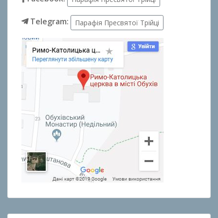
Telegram:
Парафія Пресвятої Трійці