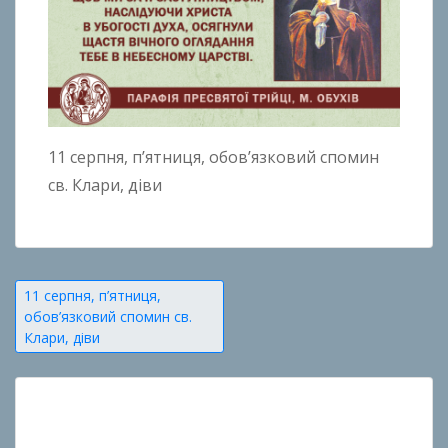
11 серпня, п’ятниця, обов’язковий спомин
св. Клари, діви
Навігація
11 серпня, п’ятниця,
обов’язковий спомин св.
записів
Клари, діви