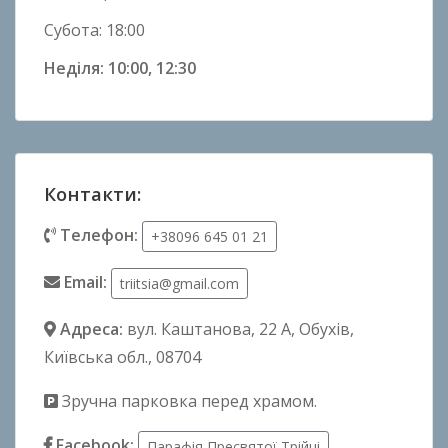
Субота: 18:00
Неділя: 10:00, 12:30
Контакти:
Телефон:
+38096 645 01 21
Email:
triitsia@gmail.com
Адреса:
вул. Каштанова, 22 А
, Обухів,
Київська обл., 08704
Зручна парковка перед храмом.
Facebook:
Парафія Пресвятої Трійці