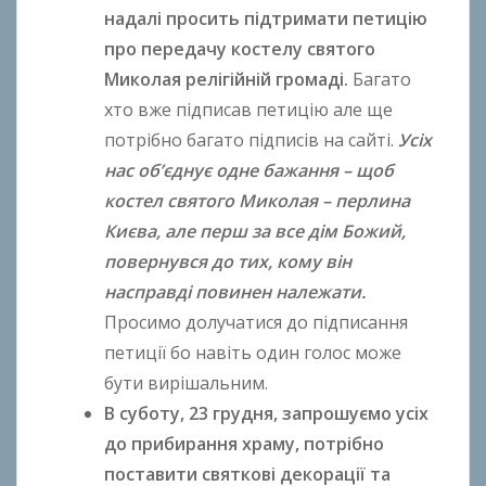
надалі просить підтримати петицію
про передачу костелу святого
Миколая релігійній громаді.
Багато
хто вже підписав петицію але ще
потрібно багато підписів на сайті.
Усіх
нас об’єднує одне бажання – щоб
костел святого Миколая – перлина
Києва, але перш за все дім Божий,
повернувся до тих, кому він
насправді повинен належати.
Просимо долучатися до підписання
петиції бо навіть один голос може
бути вирішальним.
В суботу, 23 грудня, запрошуємо усіх
до прибирання храму, потрібно
поставити святкові декорації та