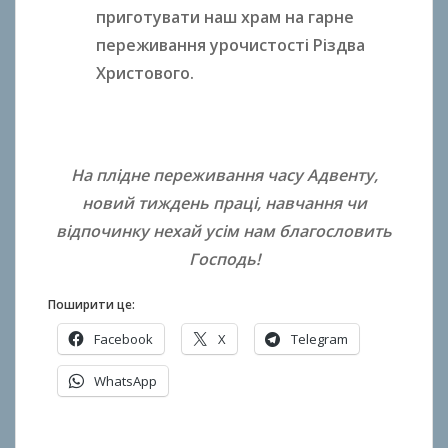
приготувати наш храм на гарне
переживання урочистості Різдва
Христового.
На плідне переживання часу Адвенту,
новий тиждень праці, навчання чи
відпочинку нехай усім нам благословить
Господь!
Поширити це:
Facebook
X
Telegram
WhatsApp
О