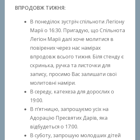
ВПРОДОВЖ ТИЖНЯ:
В понеділок зустріч спільноти Легіону
Марії о 16:30. Пригадую, що Спільнота
Легіон Марії далі хоче молитися в
повірених через нас намірах
впродовж всього тижня. Біля стенду є
скринька, ручка та листочки для
запису, просимо Вас залишати свої
молитовні наміри.
В середу, катехеза для дорослих о
19:00.
В п’ятницю, запрошуємо усіх на
Адорацію Пресвятих Дарів, яка
відбудеться о 17:00.
В суботу, запрошую молодших дітей