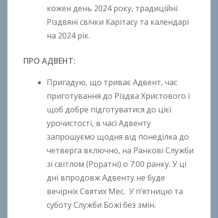
кожен день 2024 року, традиційні
Різдвяні свічки Карітасу та календарі
на 2024 рік.
ПРО АДВЕНТ:
Пригадую, що триває Адвент, час
приготування до Різдва Христового і
щоб добре підготуватися до цієї
урочистості, в часі Адвенту
запрошуємо щодня від понеділка до
четверга включно, на Ранкові Служби
зі світлом (Роратні) о 7:00 ранку. У ці
дні впродовж Адвенту не буде
вечірніх Святих Мес. У п’ятницю та
суботу Служби Божі без змін.