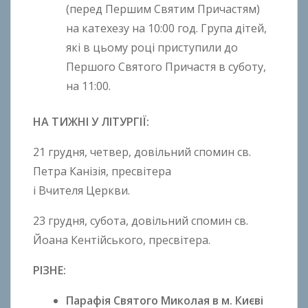
(перед Першим Святим Причастям)
на катехезу на 10:00 год. Група дітей,
які в цьому році приступили до
Першого Святого Причастя в суботу,
на 11:00.
НА ТИЖНІ У ЛІТУРГІЇ:
21 грудня, четвер, довільний спомин св.
Петра Канізія, пресвітера
і Вчителя Церкви.
23 грудня, субота, довільний спомин св.
Йоана Кентійського, пресвітера.
РІЗНЕ:
Парафія Святого Миколая в м. Києві