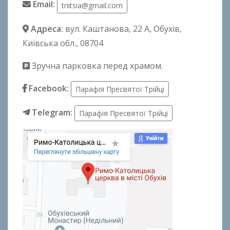
Email:
triitsia@gmail.com
Адреса:
вул. Каштанова, 22 А
, Обухів,
Київська обл., 08704
Зручна парковка перед храмом.
Facebook:
Парафія Пресвятої Трійці
Telegram:
Парафія Пресвятої Трійці