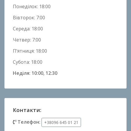
и
Понеділок: 18:00
Вівторок: 7:00
Середа: 18:00
Четвер: 7:00
П’ятниця: 18:00
Субота: 18:00
Неділя: 10:00, 12:30
Контакти:
Телефон:
+38096 645 01 21