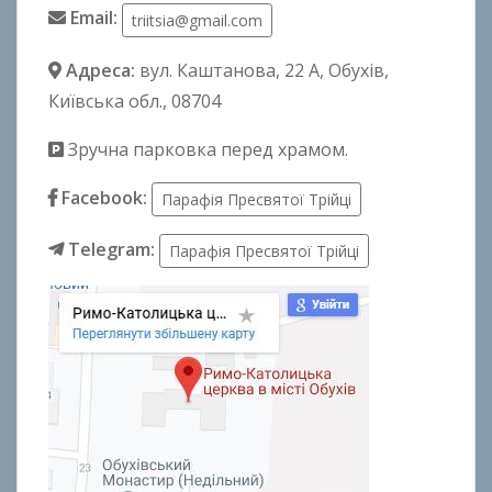
Email:
triitsia@gmail.com
Адреса:
вул. Каштанова, 22 А
, Обухів,
Київська обл., 08704
Зручна парковка перед храмом.
Facebook:
Парафія Пресвятої Трійці
Telegram:
Парафія Пресвятої Трійці