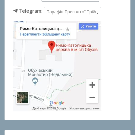
Telegram:
Парафія Пресвятої Трійці