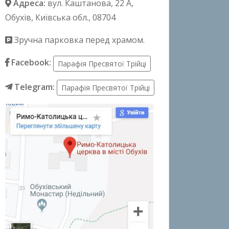
Адреса:
вул. Каштанова, 22 А
,
Обухів, Київська обл., 08704
Зручна парковка перед храмом.
Facebook:
Парафія Пресвятої Трійці
Telegram:
Парафія Пресвятої Трійці