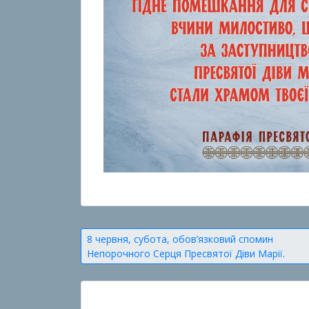
Навігація
8 червня, субота, обов’язковий спомин
Непорочного Серця Пресвятої Діви Марії.
записів