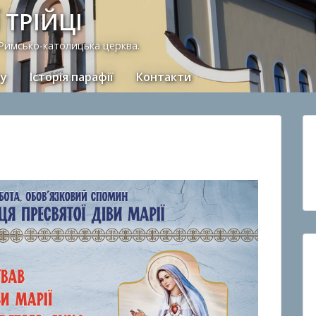
 ТРІЙЦІ
 Римсько-католицька церква.
ну
Історія парафії
Контакти