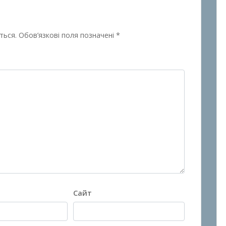
ться.
Обов’язкові поля позначені
*
Сайт