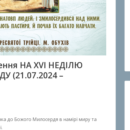
ення НА ХVІ НЕДІЛЮ
 (21.07.2024 –
онка до Божого Милосердя в намірі миру та
.