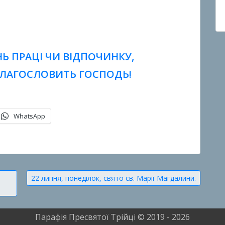
Ь ПРАЦІ ЧИ ВІДПОЧИНКУ,
БЛАГОСЛОВИТЬ ГОСПОДЬ!
WhatsApp
22 липня, понеділок, свято св. Марії Магдалини.
Парафія Пресвятої Трійці © 2019 - 2026