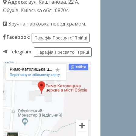
Адреса:
вул. Каштанова, 22 А
,
Обухів, Київська обл., 08704
Зручна парковка перед храмом.
Facebook:
Парафія Пресвятої Трійці
Telegram:
Парафія Пресвятої Трійці