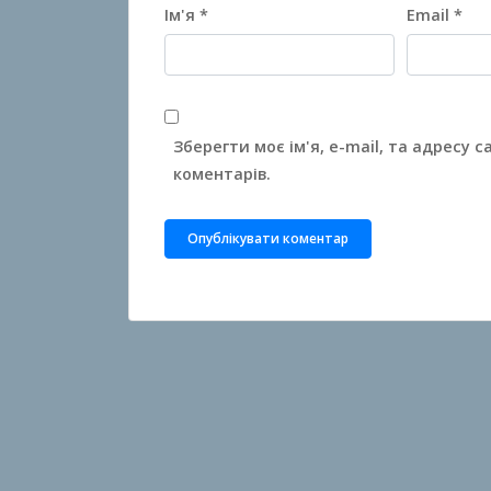
Ім'я
*
Email
*
Зберегти моє ім'я, e-mail, та адресу 
коментарів.