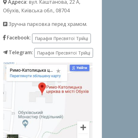
Адреса:
вул. Каштанова, 22 А
,
Обухів, Київська обл., 08704
Зручна парковка перед храмом.
Facebook:
Парафія Пресвятої Трійці
Telegram:
Парафія Пресвятої Трійці