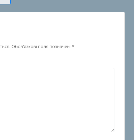
ться.
Обов’язкові поля позначені
*