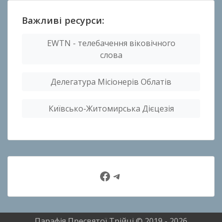
Важливі ресурси:
EWTN - телебачення віковічного
слова
Делегатура Місіонерів Облатів
Київсько-Житомирська Дієцезія
Facebook
Telegram
Парафія Пресвятої Трійці © 2019 - 2026