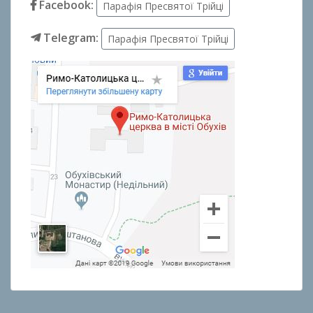
Facebook:
Парафія Пресвятої Трійці
Telegram:
Парафія Пресвятої Трійці