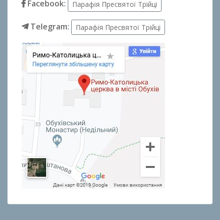
Facebook:
Парафія Пресвятої Трійці
Telegram:
Парафія Пресвятої Трійці