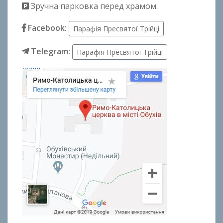
Зручна парковка перед храмом.
Facebook:
Парафія Пресвятої Трійці
Telegram:
Парафія Пресвятої Трійці