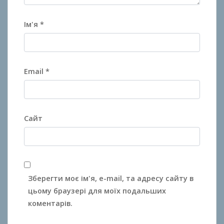
Ім'я
*
Email
*
Сайт
Зберегти моє ім'я, e-mail, та адресу сайту в
цьому браузері для моїх подальших
коментарів.