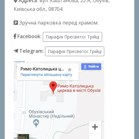
Адреса:
вул. Каштанова, 22 А
, Обухів,
Київська обл., 08704
Зручна парковка перед храмом.
Facebook:
Парафія Пресвятої Трійці
Telegram:
Парафія Пресвятої Трійці