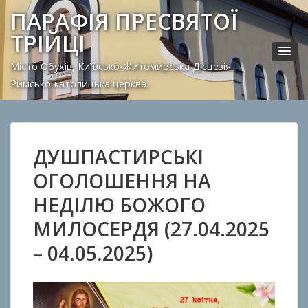
ПАРАФІЯ ПРЕСВЯТОЇ
ТРІЙЦІ
Місто Обухів, Київсько-Житомирська Дієцезія.
Римсько-католицька церква.
ДУШПАСТИРСЬКІ
ОГОЛОШЕННЯ НА
НЕДІЛЮ БОЖОГО
МИЛОСЕРДЯ (27.04.2025
– 04.05.2025)