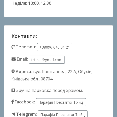
Неділя: 10:00, 12:30
Контакти:
Телефон:
+38096 645 01 21
Email:
triitsia@gmail.com
Адреса:
вул. Каштанова, 22 А
, Обухів,
Київська обл., 08704
Зручна парковка перед храмом.
Facebook:
Парафія Пресвятої Трійці
Telegram:
Парафія Пресвятої Трійці