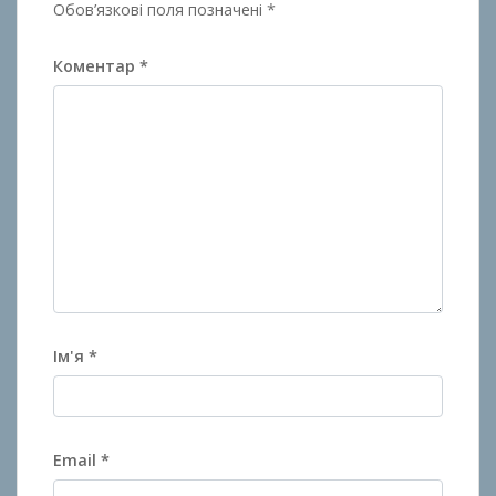
Обов’язкові поля позначені
*
Коментар
*
Ім'я
*
Email
*