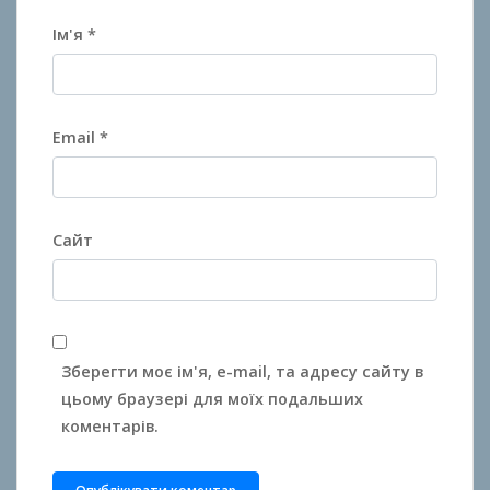
Ім'я
*
Email
*
Сайт
Зберегти моє ім'я, e-mail, та адресу сайту в
цьому браузері для моїх подальших
коментарів.