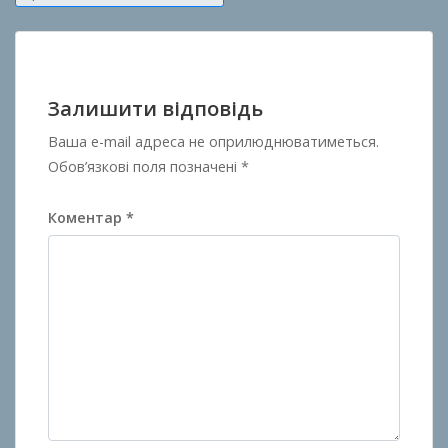
записів
Залишити відповідь
Ваша e-mail адреса не оприлюднюватиметься.
Обов’язкові поля позначені
*
Коментар
*