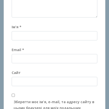
Ім'я
*
Email
*
Сайт
Зберегти моє ім'я, e-mail, та адресу сайту в
цьому браузері для моїх подальших