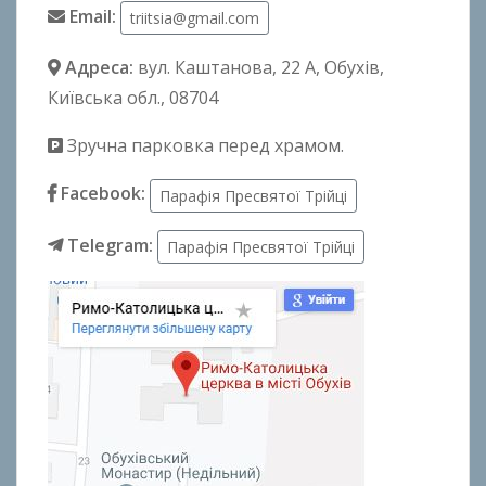
Email:
triitsia@gmail.com
Адреса:
вул. Каштанова, 22 А
, Обухів,
Київська обл., 08704
Зручна парковка перед храмом.
Facebook:
Парафія Пресвятої Трійці
Telegram:
Парафія Пресвятої Трійці