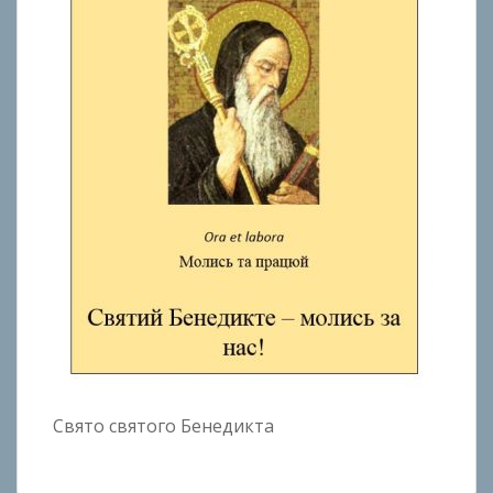
Свято святого Бенедикта