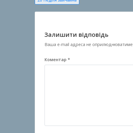
Навігація
записів
Залишити відповідь
Ваша e-mail адреса не оприлюднюватиме
Коментар
*