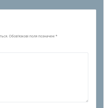
ться.
Обов’язкові поля позначені
*