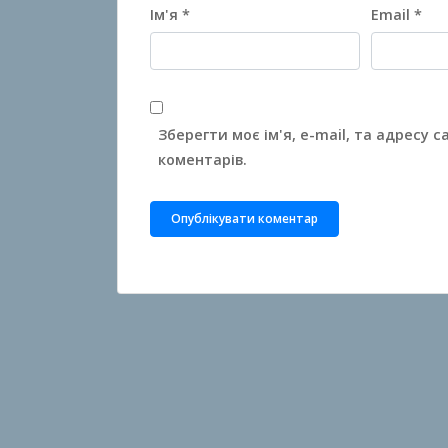
Ім'я
*
Email
*
Зберегти моє ім'я, e-mail, та адресу 
коментарів.