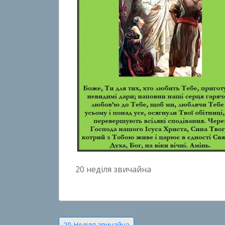
20 неділя звичайна
20 Неділя звичайна