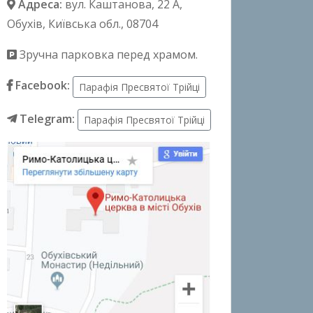
Адреса:
вул. Каштанова, 22 А
,
Обухів, Київська обл., 08704
Зручна парковка перед храмом.
Facebook:
Парафія Пресвятої Трійці
Telegram:
Парафія Пресвятої Трійці