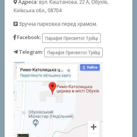
Адреса:
вул. Каштанова, 22 А
, Обухів,
Київська обл., 08704
Зручна парковка перед храмом.
Facebook:
Парафія Пресвятої Трійці
Telegram:
Парафія Пресвятої Трійці