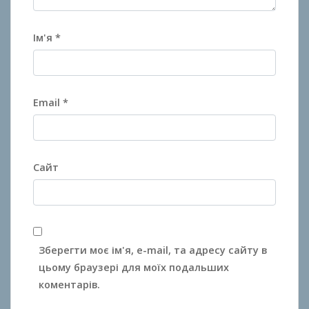
Ім'я
*
Email
*
Сайт
Зберегти моє ім'я, e-mail, та адресу сайту в
цьому браузері для моїх подальших
коментарів.