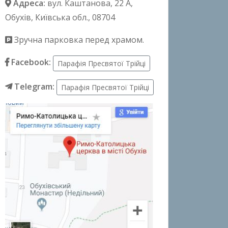
Адреса:
вул. Каштанова, 22 А
,
Обухів, Київська обл., 08704
Зручна парковка перед храмом.
Facebook:
Парафія Пресвятої Трійці
Telegram:
Парафія Пресвятої Трійці