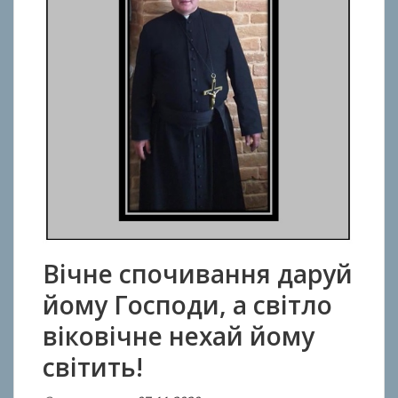
Вічне спочивання даруй
йому Господи, а світло
віковічне нехай йому
світить!