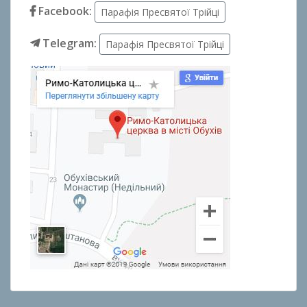
Facebook:
Парафія Пресвятої Трійці
Telegram:
Парафія Пресвятої Трійці