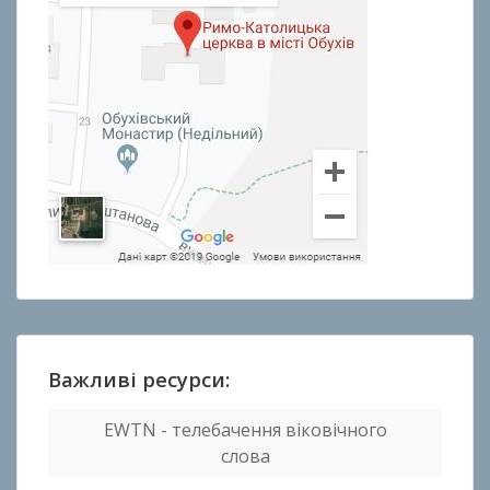
Важливі ресурси:
EWTN - телебачення віковічного
слова