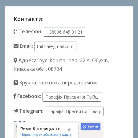
Контакти:
Телефон:
+38096 645 01 21
Email:
triitsia@gmail.com
Адреса:
вул. Каштанова, 22 А
, Обухів,
Київська обл., 08704
Зручна парковка перед храмом.
Facebook:
Парафія Пресвятої Трійці
Telegram:
Парафія Пресвятої Трійці