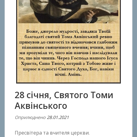
28 січня, Святого Томи
Аквінського
Оприлюднено
28.01.2021
В
і
Пресвітера та вчителя церкви.
д