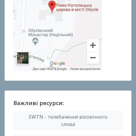
Важливі ресурси:
EWTN - телебачення віковічного
слова