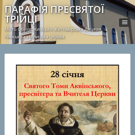
ПАРАФІЯ ПРЕСВЯТОЇ
ТРІЙЦІ
Місто Обухів, Київсько-Житомирська Дієцезія.
Римсько-католицька церква.