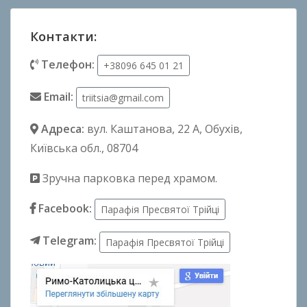
Контакти:
Телефон:
+38096 645 01 21
Email:
triitsia@gmail.com
Адреса:
вул. Каштанова, 22 А
, Обухів,
Київська обл., 08704
Зручна парковка перед храмом.
Facebook:
Парафія Пресвятої Трійці
Telegram:
Парафія Пресвятої Трійці