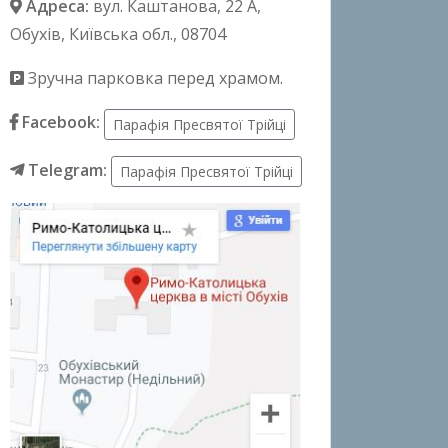
Адреса:
вул. Каштанова, 22 А
,
Обухів, Київська обл., 08704
Зручна парковка перед храмом.
Facebook:
Парафія Пресвятої Трійці
Telegram:
Парафія Пресвятої Трійці