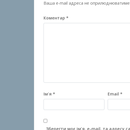
Ваша e-mail адреса не оприлюднюватиме
Коментар
*
Ім'я
*
Email
*
Зберегти моє ім'я, e-mail, та адресу 