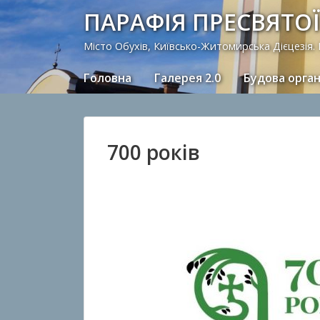
ПАРАФІЯ ПРЕСВЯТОЇ
Місто Обухів, Київсько-Житомирська Дієцезія.
Головна
Галерея 2.0
Будова орга
700 років