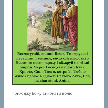
Приходжу Божу виконати волю