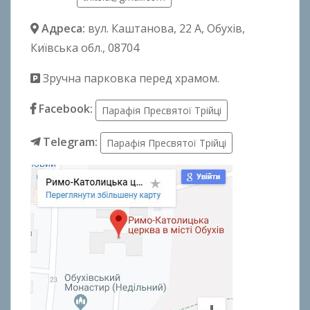
Адреса:
вул. Каштанова, 22 А
, Обухів,
Київська обл., 08704
Зручна парковка перед храмом.
Facebook:
Парафія Пресвятої Трійці
Telegram:
Парафія Пресвятої Трійці