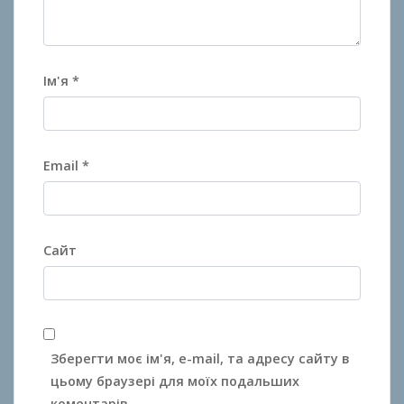
Ім'я
*
Email
*
Сайт
Зберегти моє ім'я, e-mail, та адресу сайту в
цьому браузері для моїх подальших
коментарів.