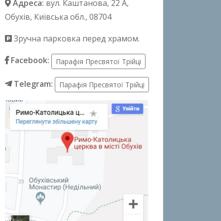
Адреса:
вул. Каштанова, 22 А
,
Обухів, Київська обл., 08704
Зручна парковка перед храмом.
Facebook:
Парафія Пресвятої Трійці
Telegram:
Парафія Пресвятої Трійці