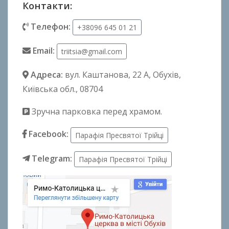
Контакти:
Телефон:
+38096 645 01 21
Email:
triitsia@gmail.com
Адреса:
вул. Каштанова, 22 А
, Обухів,
Київська обл., 08704
Зручна парковка перед храмом.
Facebook:
Парафія Пресвятої Трійці
Telegram:
Парафія Пресвятої Трійці