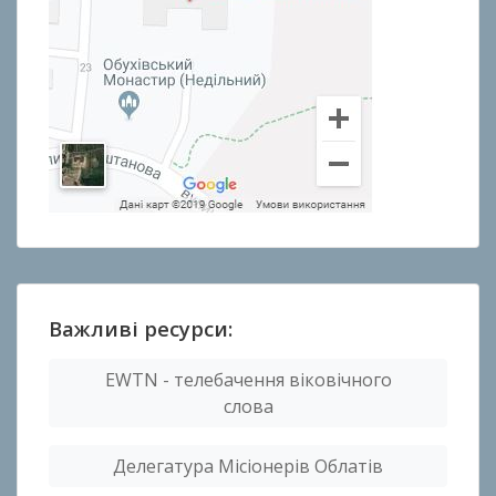
Важливі ресурси:
EWTN - телебачення віковічного
слова
Делегатура Місіонерів Облатів