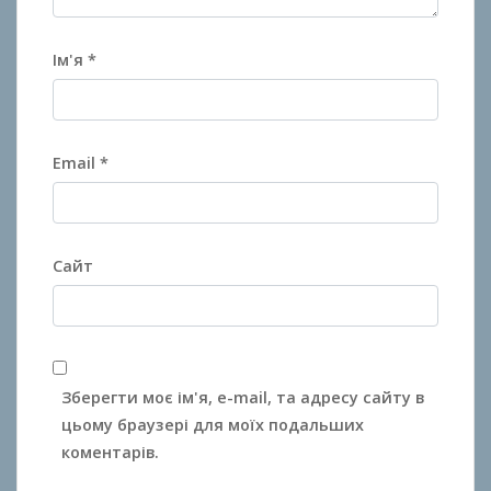
Ім'я
*
Email
*
Сайт
Зберегти моє ім'я, e-mail, та адресу сайту в
цьому браузері для моїх подальших
коментарів.