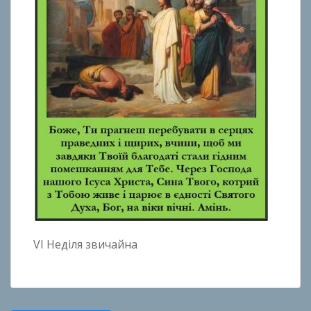
VI Неділя звичайна