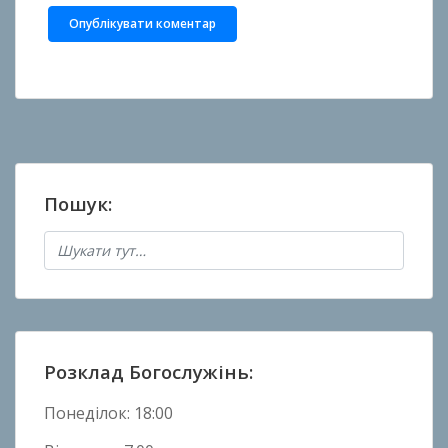
Пошук:
Розклад Богослужінь:
Понеділок: 18:00