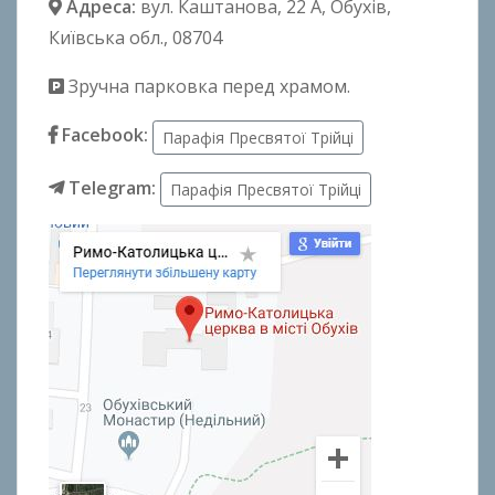
Адреса:
вул. Каштанова, 22 А
, Обухів,
Київська обл., 08704
Зручна парковка перед храмом.
Facebook:
Парафія Пресвятої Трійці
Telegram:
Парафія Пресвятої Трійці