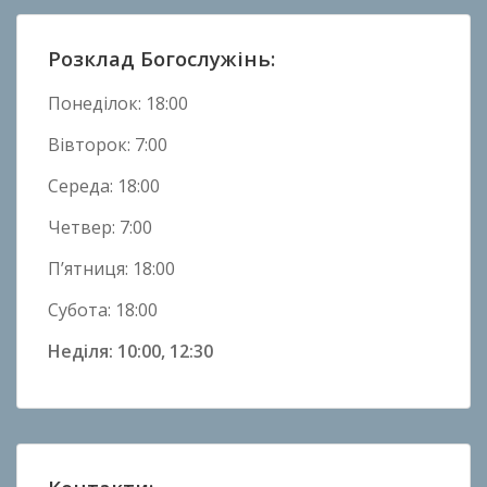
в
и
Розклад Богослужінь:
н
и
Понеділок: 18:00
Вівторок: 7:00
Середа: 18:00
Четвер: 7:00
П’ятниця: 18:00
Субота: 18:00
Неділя: 10:00, 12:30