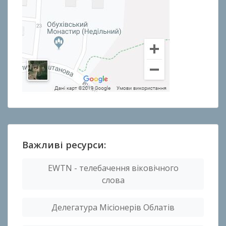
Важливі ресурси:
EWTN - телебачення віковічного
слова
Делегатура Місіонерів Облатів