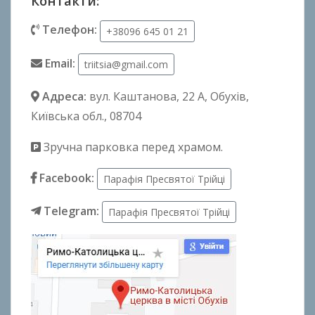
Контакти:
Телефон:
+38096 645 01 21
Email:
triitsia@gmail.com
Адреса:
вул. Каштанова, 22 А
, Обухів,
Київська обл., 08704
Зручна парковка перед храмом.
Facebook:
Парафія Пресвятої Трійці
Telegram:
Парафія Пресвятої Трійці