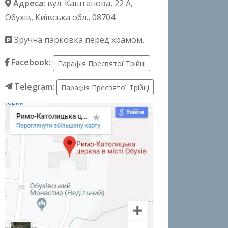
Адреса:
вул. Каштанова, 22 А
,
Обухів, Київська обл., 08704
Зручна парковка перед храмом.
Facebook:
Парафія Пресвятої Трійці
Telegram:
Парафія Пресвятої Трійці