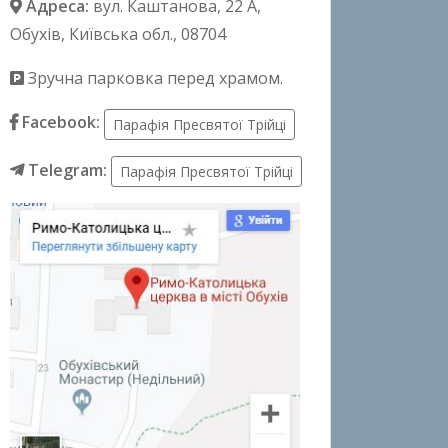
Адреса:
вул. Каштанова, 22 А
,
Обухів, Київська обл., 08704
Зручна парковка перед храмом.
Facebook:
Парафія Пресвятої Трійці
Telegram:
Парафія Пресвятої Трійці