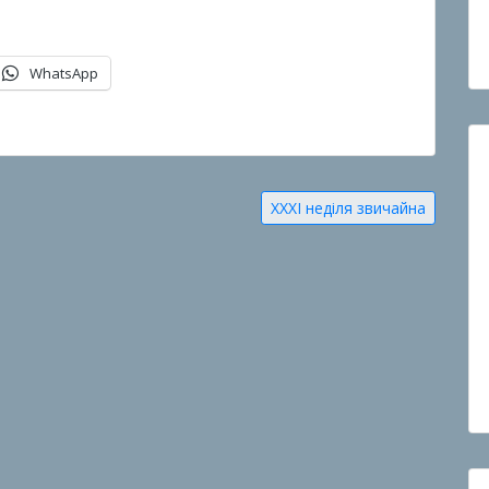
WhatsApp
ХХХI неділя звичайна