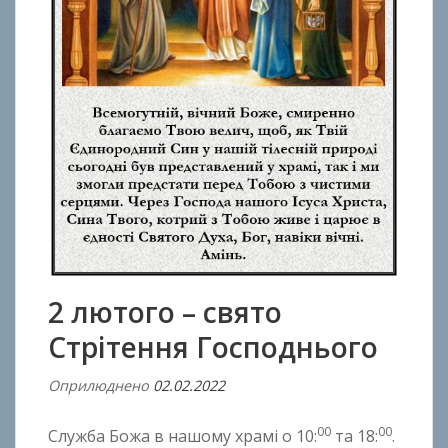
2 лютого – свято
Стрітення Господнього
Оприлюднено
02.02.2022
В
і
00
00
Служба Божа в нашому храмі о 10:
та 18:
.
д