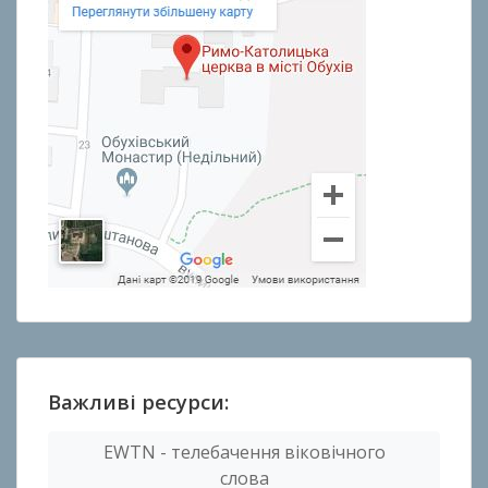
Важливі ресурси:
EWTN - телебачення віковічного
слова