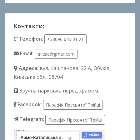
Контакти:
Телефон:
+38096 645 01 21
Email:
triitsia@gmail.com
Адреса:
вул. Каштанова, 22 А
, Обухів,
Київська обл., 08704
Зручна парковка перед храмом.
Facebook:
Парафія Пресвятої Трійці
Telegram:
Парафія Пресвятої Трійці