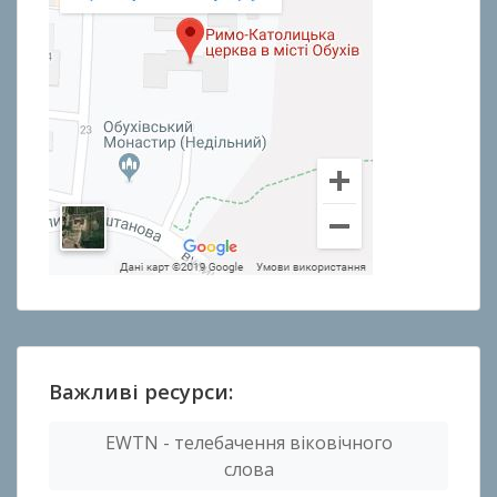
Важливі ресурси:
EWTN - телебачення віковічного
слова