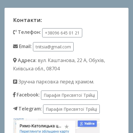
Контакти:
Телефон:
+38096 645 01 21
Email:
triitsia@gmail.com
Адреса:
вул. Каштанова, 22 А
, Обухів,
Київська обл., 08704
Зручна парковка перед храмом.
Facebook:
Парафія Пресвятої Трійці
Telegram:
Парафія Пресвятої Трійці