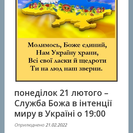
понеділок 21 лютого –
Служба Божа в інтенції
миру в Україні о 19:00
Оприлюднено
21.02.2022
В
і