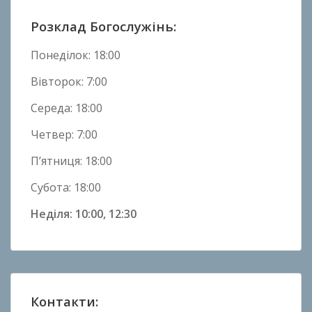
в
и
Розклад Богослужінь:
н
и
Понеділок: 18:00
Вівторок: 7:00
Середа: 18:00
Четвер: 7:00
П’ятниця: 18:00
Субота: 18:00
Неділя: 10:00, 12:30
Контакти: