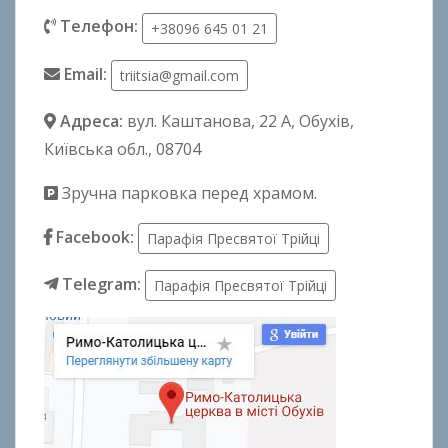
Телефон:
+38096 645 01 21
Email:
triitsia@gmail.com
Адреса:
вул. Каштанова, 22 А
, Обухів,
Київська обл., 08704
Зручна парковка перед храмом.
Facebook:
Парафія Пресвятої Трійці
Telegram:
Парафія Пресвятої Трійці