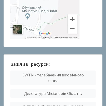
Важливі ресурси:
EWTN - телебачення віковічного
слова
Делегатура Місіонерів Облатів