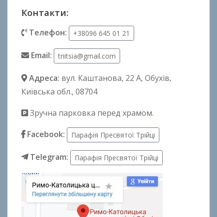
Контакти:
Телефон:
+38096 645 01 21
Email:
triitsia@gmail.com
Адреса:
вул. Каштанова, 22 А
, Обухів,
Київська обл., 08704
Зручна парковка перед храмом.
Facebook:
Парафія Пресвятої Трійці
Telegram:
Парафія Пресвятої Трійці