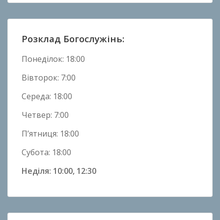
о
в
и
Розклад Богослужінь:
н
и
Понеділок: 18:00
Вівторок: 7:00
Середа: 18:00
Четвер: 7:00
П’ятниця: 18:00
Субота: 18:00
Неділя: 10:00, 12:30