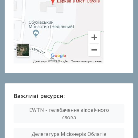
Важливі ресурси:
EWTN - телебачення віковічного
слова
Делегатура Місіонерів Облатів