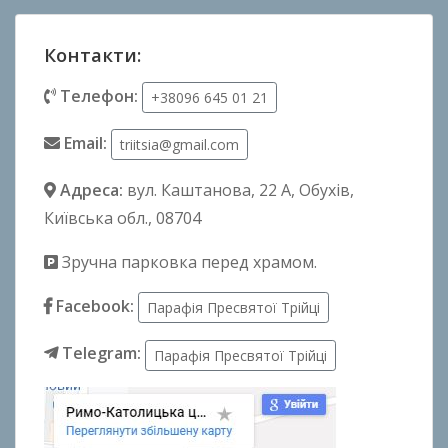
Контакти:
Телефон:
+38096 645 01 21
Email:
triitsia@gmail.com
Адреса:
вул. Каштанова, 22 А
, Обухів,
Київська обл., 08704
Зручна парковка перед храмом.
Facebook:
Парафія Пресвятої Трійці
Telegram:
Парафія Пресвятої Трійці