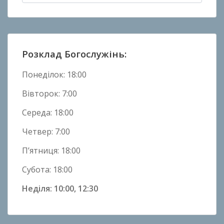
Н
о
в
и
н
Розклад Богослужінь:
и
Понеділок: 18:00
Вівторок: 7:00
Середа: 18:00
Четвер: 7:00
П’ятниця: 18:00
Субота: 18:00
Неділя: 10:00, 12:30