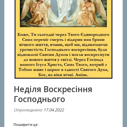
Неділя Воскресіння
Господнього
Оприлюднено
17.04.2022
В
і
д
Поширити це: