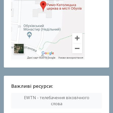
Важливі ресурси:
EWTN - телебачення віковічного
слова