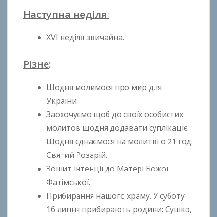
Наступна неділя:
XVІ неділя звичайна.
Різне
:
Щодня молимося про мир для
України.
Заохочуємо щоб до своїх особистих
молитов щодня додавати суплікаціє.
Щодня єднаємося на молитві о 21 год.
Святий Розарій.
Зошит інтенції до Матері Божої
Фатімської.
Прибирання нашого храму. У суботу
16 липня прибирають родини: Сушко,