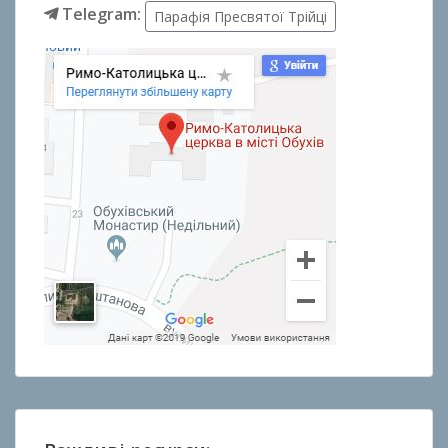
Telegram:
Парафія Пресвятої Трійці