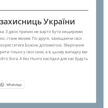
 захисниць України
ства. З двох причин не варто бути нещирими.
но, стане явним. По-друге, захищаючи свої
скористатися Божою допомогою. Зберігання
рити тільки у свої сили, а в цьому випадку ми
бто Бога. А без Нього наслідки для нас будуть
WhatsApp