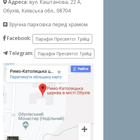
Адреса:
вул. Каштанова, 22 А
,
Обухів, Київська обл., 08704
Зручна парковка перед храмом.
Facebook:
Парафія Пресвятої Трійці
Telegram:
Парафія Пресвятої Трійці