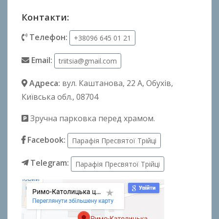
Контакти:
Телефон:
+38096 645 01 21
Email:
triitsia@gmail.com
Адреса:
вул. Каштанова, 22 А
, Обухів,
Київська обл., 08704
Зручна парковка перед храмом.
Facebook:
Парафія Пресвятої Трійці
Telegram:
Парафія Пресвятої Трійці