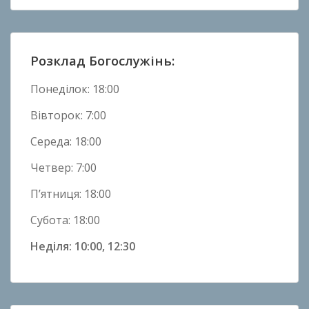
Н
о
в
и
Розклад Богослужінь:
н
и
Понеділок: 18:00
Вівторок: 7:00
Середа: 18:00
Четвер: 7:00
П’ятниця: 18:00
Субота: 18:00
Неділя: 10:00, 12:30