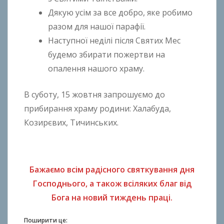
Дякую усім за все добро, яке робимо
разом для нашої парафії.
Наступної неділі після Святих Мес
будемо збирати пожертви на
опалення нашого храму.
В суботу, 15 жовтня запрошуємо до
прибирання храму родини: Халабуда,
Козирєвих, Тичинських.
Бажаємо всім радісного святкування дня
Господнього, а також всіляких благ від
Бога на новий тиждень праці.
Поширити це: