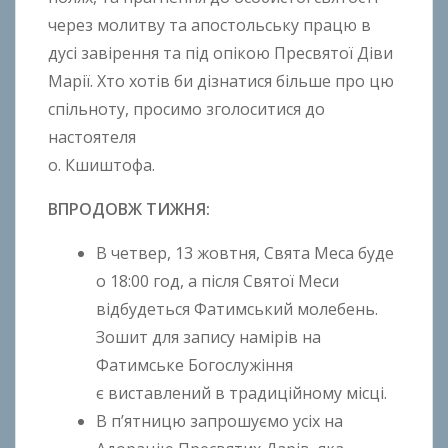
через молитву та апостольську працю в
дусі завірення та під опікою Пресвятої Діви
Марії. Хто хотів би дізнатися більше про цю
спільноту, просимо зголоситися до
настоятеля
о. Кшиштофа.
ВПРОДОВЖ ТИЖНЯ
:
В четвер, 13 жовтня, Свята Меса буде
о 18:00 год, а після Святої Меси
відбудеться Фатимський молебень.
Зошит для запису намірів на
Фатимське Богослужіння
є виставлений в традиційному місці.
В п’ятницю запрошуємо усіх на