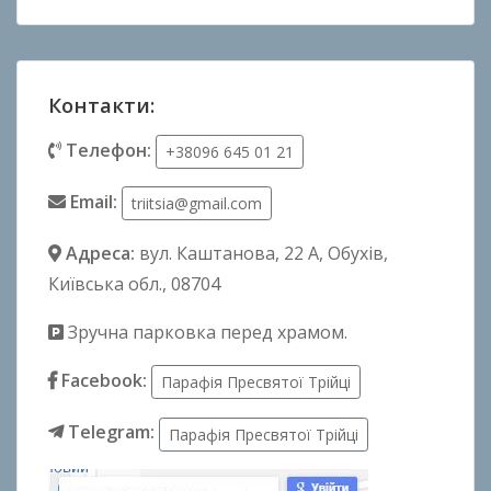
Контакти:
Телефон:
+38096 645 01 21
Email:
triitsia@gmail.com
Адреса:
вул. Каштанова, 22 А
, Обухів,
Київська обл., 08704
Зручна парковка перед храмом.
Facebook:
Парафія Пресвятої Трійці
Telegram:
Парафія Пресвятої Трійці