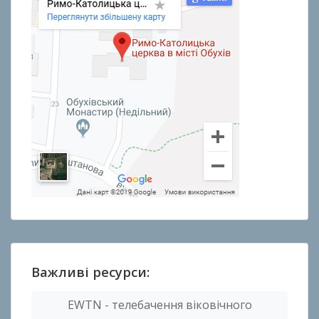
Важливі ресурси:
EWTN - телебачення віковічного