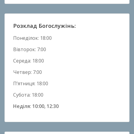
о
в
и
Розклад Богослужінь:
н
и
Понеділок: 18:00
Вівторок: 7:00
Середа: 18:00
Четвер: 7:00
П’ятниця: 18:00
Субота: 18:00
Неділя: 10:00, 12:30