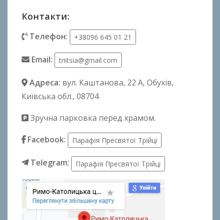
Контакти:
Телефон:
+38096 645 01 21
Email:
triitsia@gmail.com
Адреса:
вул. Каштанова, 22 А
, Обухів,
Київська обл., 08704
Зручна парковка перед храмом.
Facebook:
Парафія Пресвятої Трійці
Telegram:
Парафія Пресвятої Трійці