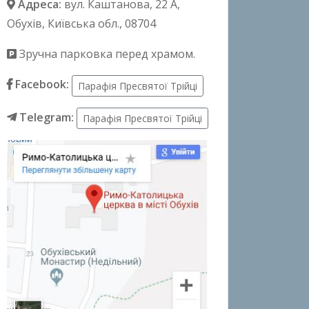
Адреса:
вул. Каштанова, 22 А
,
Обухів, Київська обл., 08704
Зручна парковка перед храмом.
Facebook:
Парафія Пресвятої Трійці
Telegram:
Парафія Пресвятої Трійці